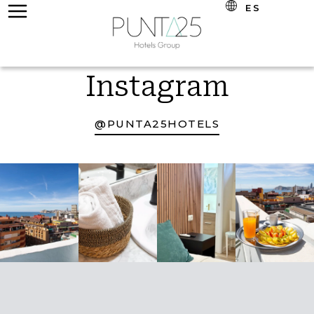
ES
Instagram
@PUNTA25HOTELS