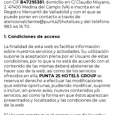
con CIF
B47295381
, domicilio en C/ Claudio Moyano,
2. 47400 Medina del Campo (VA) e inscrita en el
Registro Mercantil de Valladolid y con el que se
puede poner en contacto a través de
atencionalcliente@punta25hotels.es
y del teléfono
983 44 16 70.
1. Condiciones de acceso
La finalidad de esta web es facilitar información
sobre nuestros servicios y actividades. Su utilización
supone la aceptación plena por el Usuario de estas
condiciones, por lo que si no está de acuerdo con el
contenido de las mismas deberá abstenerse de
hacer uso de la web, así como de los servicios
ofrecidos en ella.
PUNTA 25 HOTELS GROUP
se
reserva el derecho a efectuar las modificaciones
que estime oportunas, pudiendo modificar, suprimir
o incluir, sin previo aviso, nuevos contenidos y/o
servicios, así como la forma en que éstos aparezcan
presentados y localizados y las condiciones de uso
de la web.