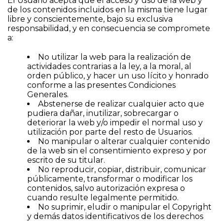
El Usuario acepta que el acceso y uso de la web y
de los contenidos incluidos en la misma tiene lugar
libre y conscientemente, bajo su exclusiva
responsabilidad, y en consecuencia se compromete
a:
No utilizar la web para la realización de
actividades contrarias a la ley, a la moral, al
orden público, y hacer un uso lícito y honrado
conforme a las presentes Condiciones
Generales.
Abstenerse de realizar cualquier acto que
pudiera dañar, inutilizar, sobrecargar o
deteriorar la web y/o impedir el normal uso y
utilización por parte del resto de Usuarios.
No manipular o alterar cualquier contenido
de la web sin el consentimiento expreso y por
escrito de su titular.
No reproducir, copiar, distribuir, comunicar
públicamente, transformar o modificar los
contenidos, salvo autorización expresa o
cuando resulte legalmente permitido.
No suprimir, eludir o manipular el Copyright
y demás datos identificativos de los derechos