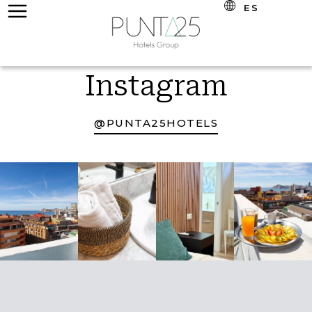
ES
Instagram
@PUNTA25HOTELS